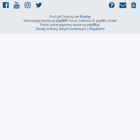
ProLight Style by
Ian Bradley
Technologię dostarcza
phpBB
® Forum Software © phpBB Limited
Polski pakiet językowy dostarcza
phpBB.pl
Zasady ochrony danych osobowych
|
Regulamin